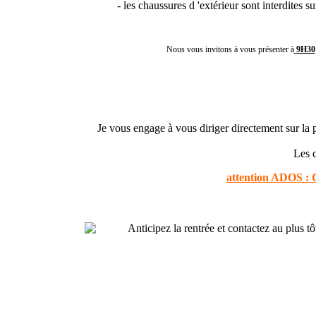
- les chaussures d 'extérieur sont interdites 
Nous vous invitons à vous présenter à
9H30
Je vous engage à vous diriger directement sur la 
Les c
attention ADOS : C
Anticipez la rentrée et contactez au plus t