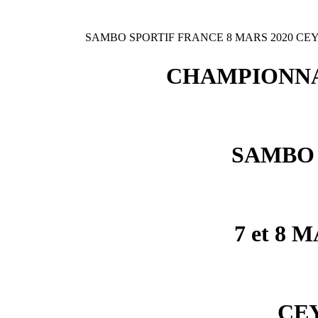
SAMBO SPORTIF FRANCE 8 MARS 2020 CE
CHAMPIONNA
SAMBO 
7 et 8 
CE