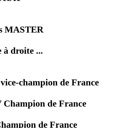
ms MASTER
à droite ...
ce-champion de France
 Champion de France
hampion de France