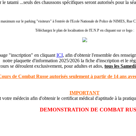
sur le tatami ...seuls des chaussons spécifiques seront autorisés pour la 
maximum sur le parking "visiteurs" à l'entrée de l'Ecole Nationale de Police de NIMES, Ru
Téléchargez le plan de localisation de l'E.N.P en cliquant sur ce logo :
page "inscription" en cliquant
ICI
, afin d'obtenir l'ensemble des renseig
notre plaquette d'information 2025/2026 la fiche d'inscription et le règ
ours se déroulent exclusivement, pour adultes et ados,
tous les Samedi
ours de Combat Russe autorisés seulement à partir de 14 ans avec 
IMPORTANT
ôt votre médecin afin d'obtenir le certificat médical d'aptitude à la prat
DEMONSTRATION DE COMBAT RU