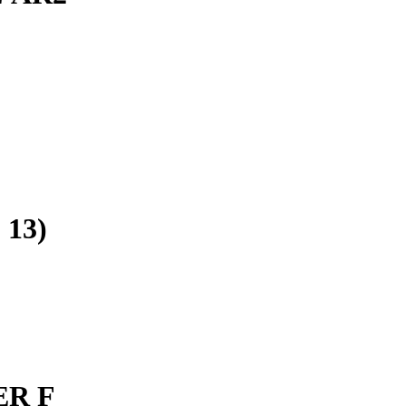
 13)
ER F