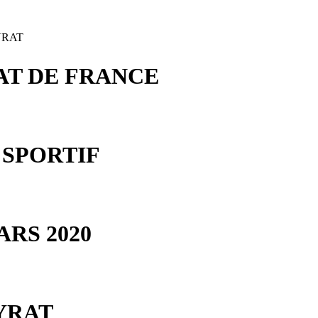
YRAT
T DE FRANCE
SPORTIF
MARS 2020
YRAT