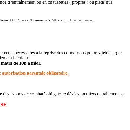
séance d 'entraînement ou en chaussettes ( propres ) ou pieds nus
e Clément ADER, face à l'Intermarché NIMES SOLEIL de Courbessac.
nements nécessaires à la reprise des cours. Vous pourrez télécharger
lement intérieur.
 matin de 10h à midi.
autorisation parentale obligatoire.
ique des "sports de combat" obligatoire dès les premiers entraînements.
SSE