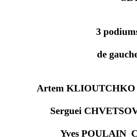
3 podiu
de gauche 
Artem KLIOUTCHKO vi
Serguei CHVETSOV
Yves POULAIN C